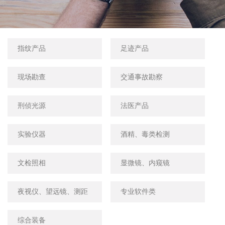
指纹产品
足迹产品
现场勘查
交通事故勘察
刑侦光源
法医产品
实验仪器
酒精、毒类检测
文检照相
显微镜、内窥镜
夜视仪、望远镜、测距
专业软件类
仪
综合装备