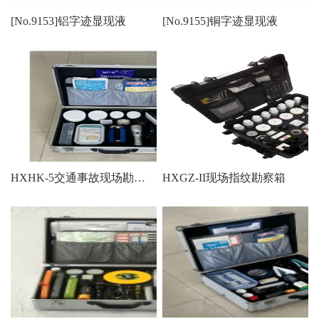
[No.9153]铝字迹显现液
[No.9155]铜字迹显现液
HXHK-5交通事故现场勘查箱（带匀光手电）
HXGZ-II现场指纹勘察箱