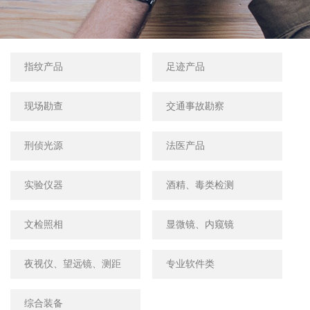
指纹产品
足迹产品
现场勘查
交通事故勘察
刑侦光源
法医产品
实验仪器
酒精、毒类检测
文检照相
显微镜、内窥镜
夜视仪、望远镜、测距
专业软件类
仪
综合装备