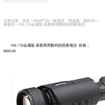
当前位置：
首页
>>
刑侦产品
>>
夜视仪、望远镜、测距仪
>>
夜视仪
>>NK-730金属版 昼夜两用数码拍照夜视仪
NK-730金属版 昼夜两用数码拍照夜视仪 价格：
8000.00