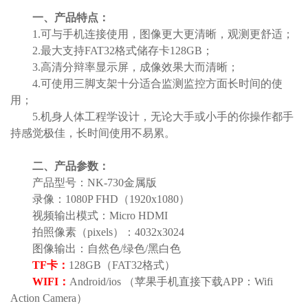
一、产品特点：
1.可与手机连接使用，图像更大更清晰，观测更舒适；
2.最大支持FAT32格式储存卡128GB；
3.高清分辩率显示屏，成像效果大而清晰；
4.可使用三脚支架十分适合监测监控方面长时间的使
用；
5.机身人体工程学设计，无论大手或小手的你操作都手
持感觉极佳，长时间使用不易累。
二、产品参数：
产品型号：NK-730金属版
录像：1080P FHD（1920x1080）
视频输出模式：Micro HDMI
拍照像素（pixels）：4032x3024
图像输出：自然色/绿色/黑白色
TF
卡：
128GB（FAT32格式）
WIFI
：
Android/ios （苹果手机直接下载APP：Wifi
Action Camera）