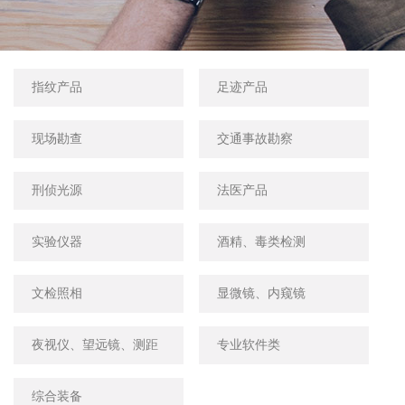
指纹产品
足迹产品
现场勘查
交通事故勘察
刑侦光源
法医产品
实验仪器
酒精、毒类检测
文检照相
显微镜、内窥镜
夜视仪、望远镜、测距
专业软件类
仪
综合装备