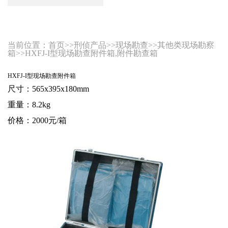
当前位置：
首页
>>
刑侦产品
>>
现场勘查
>>
其他类现场勘察
箱
>>HXFJ-I型现场勘查附件箱,附件勘查箱
HXFJ-I型现场勘查附件箱
尺寸：565x395x180mm
重量：8.2kg
价格：2000元/箱