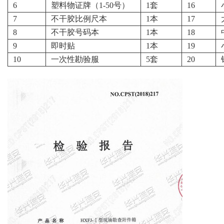
6
塑料物证牌（1-50号）
1套
16
7
不干胶比例尺本
1本
17
8
不干胶号码本
1本
18
9
即时贴
1本
19
10
一次性勘验服
5套
20